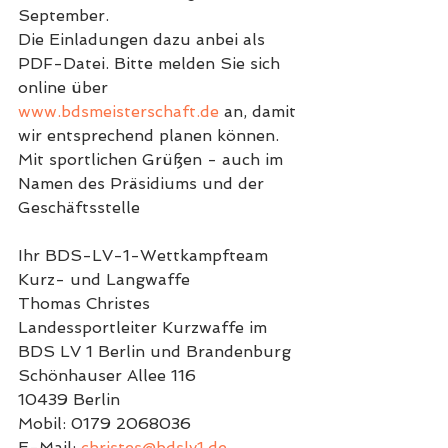
September.
Die Einladungen dazu anbei als 
PDF-Datei. Bitte melden Sie sich 
online über 
www.bdsmeisterschaft.de
 an, damit 
wir entsprechend planen können.
Mit sportlichen Grüßen - auch im 
Namen des Präsidiums und der 
Geschäftsstelle
Ihr BDS-LV-1-Wettkampfteam 
Kurz- und Langwaffe
Thomas Christes
Landessportleiter Kurzwaffe im 
BDS LV 1 Berlin und Brandenburg
Schönhauser Allee 116
10439 Berlin
Mobil: 0179 2068036
E-Mail: 
christes@bdslv1.de